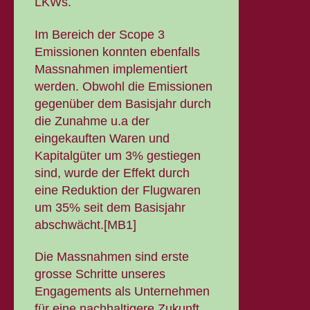
LKWs.
Im Bereich der Scope 3
Emissionen konnten ebenfalls
Massnahmen implementiert
werden. Obwohl die Emissionen
gegenüber dem Basisjahr durch
die Zunahme u.a der
eingekauften Waren und
Kapitalgüter um 3% gestiegen
sind, wurde der Effekt durch
eine Reduktion der Flugwaren
um 35% seit dem Basisjahr
abschwächt.[MB1]
Die Massnahmen sind erste
grosse Schritte unseres
Engagements als Unternehmen
für eine nachhaltigere Zukunft.