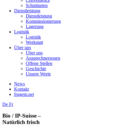
Convenience
Schnittarten
Dienstleistung
Dienstleistung
Kommissionierung
Lagerung
Logistik
Logistik
Werkstatt
Über uns
Über uns
Ansprechpersonen
Offene Stellen
Geschichte
Unsere Werte
News
Kontakt
frugem.net
De
Fr
Bio / IP-Suisse –
Natürlich frisch