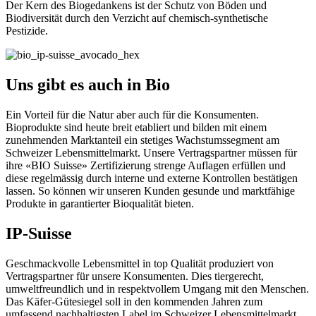
Der Kern des Biogedankens ist der Schutz von Böden und
Biodiversität durch den Verzicht auf chemisch-synthetische
Pestizide.
Uns gibt es auch in Bio
Ein Vorteil für die Natur aber auch für die Konsumenten.
Bioprodukte sind heute breit etabliert und bilden mit einem
zunehmenden Marktanteil ein stetiges Wachstumssegment am
Schweizer Lebensmittelmarkt. Unsere Vertragspartner müssen für
ihre «BIO Suisse» Zertifizierung strenge Auflagen erfüllen und
diese regelmässig durch interne und externe Kontrollen bestätigen
lassen. So können wir unseren Kunden gesunde und marktfähige
Produkte in garantierter Bioqualität bieten.
IP-Suisse
Geschmackvolle Lebensmittel in top Qualität produziert von
Vertragspartner für unsere Konsumenten. Dies tiergerecht,
umweltfreundlich und in respektvollem Umgang mit den Menschen.
Das Käfer-Gütesiegel soll in den kommenden Jahren zum
umfassend nachhaltigsten Label im Schweizer Lebensmittelmarkt