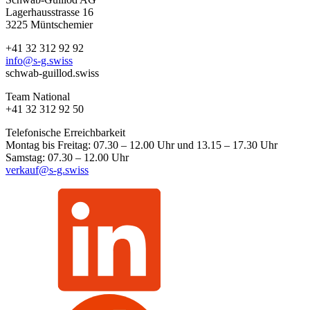
Lagerhausstrasse 16
3225 Müntschemier
+41 32 312 92 92
info@s-g.swiss
schwab-guillod.swiss
Team National
+41 32 312 92 50
Telefonische Erreichbarkeit
Montag bis Freitag: 07.30 – 12.00 Uhr und 13.15 – 17.30 Uhr
Samstag: 07.30 – 12.00 Uhr
verkauf@s-g.swiss