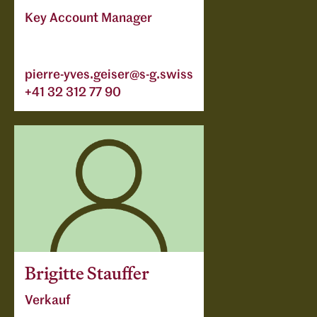
Key Account Manager
pierre-yves.geiser@s-g.swiss
+41 32 312 77 90
Brigitte Stauffer
Verkauf