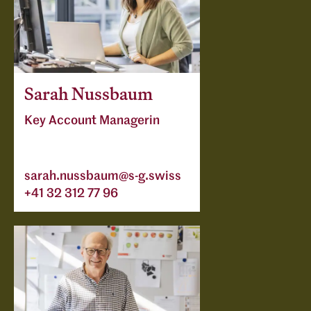
Sarah Nussbaum
Key Account Managerin
sarah.nussbaum@s-g.swiss
+41 32 312 77 96