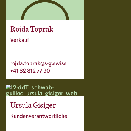
Rojda Toprak
Verkauf
rojda.toprak@s-g.swiss
+41 32 312 77 90
Ursula Gisiger
Kundenverantwortliche