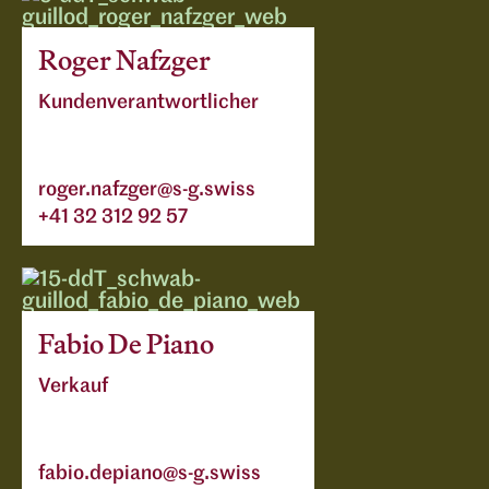
Roger Nafzger
Kundenverantwortlicher
roger.nafzger@s-g.swiss
+41 32 312 92 57
Fabio De Piano
Verkauf
fabio.depiano@s-g.swiss