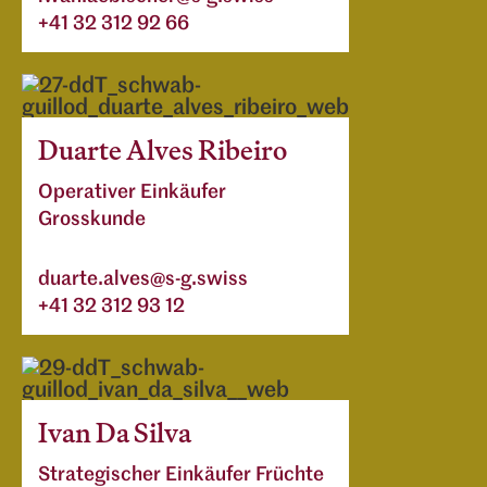
+41 32 312 92 66
Duarte Alves Ribeiro
Operativer Einkäufer
Grosskunde
duarte.alves@s-g.swiss
+41 32 312 93 12
Ivan Da Silva
Strategischer Einkäufer Früchte