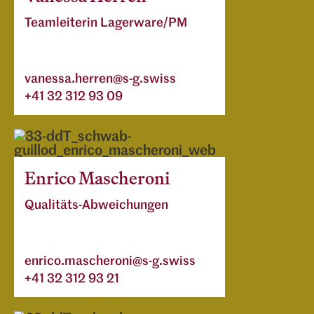
Teamleiterin Lagerware/PM
vanessa.herren@s-g.swiss
+41 32 312 93 09
Enrico Mascheroni
Qualitäts-Abweichungen
enrico.mascheroni@s-g.swiss
+41 32 312 93 21