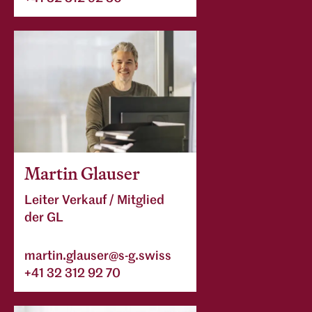
Martin Glauser
Leiter Verkauf / Mitglied
der GL
martin.glauser@s-g.swiss
+41 32 312 92 70