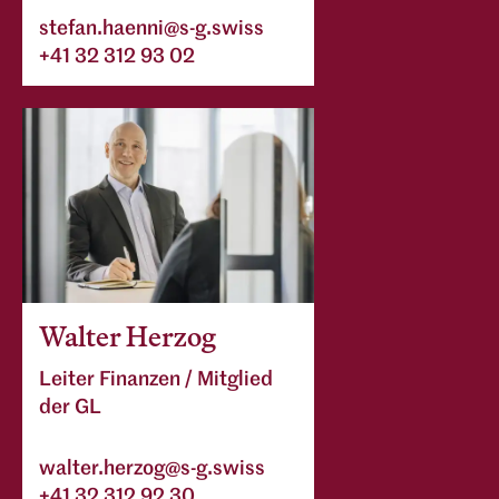
stefan.haenni@s-g.swiss
+41 32 312 93 02
Walter Herzog
Leiter Finanzen / Mitglied
der GL
walter.herzog@s-g.swiss
+41 32 312 92 30