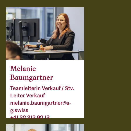
Melanie
Baumgartner
Teamleiterin Verkauf / Stv.
Leiter Verkauf
melanie.baumgartner@s-
g.swiss
+41 32 312 92 13