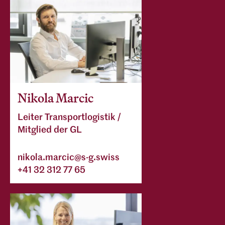
Nikola Marcic
Leiter Transportlogistik /
Mitglied der GL
nikola.marcic@s-g.swiss
+41 32 312 77 65