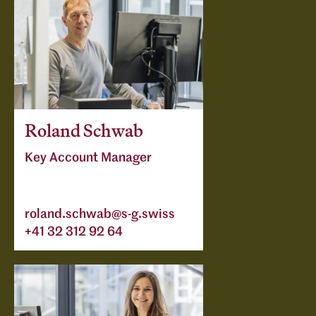
Roland Schwab
Key Account Manager
roland.schwab@s-g.swiss
+41 32 312 92 64