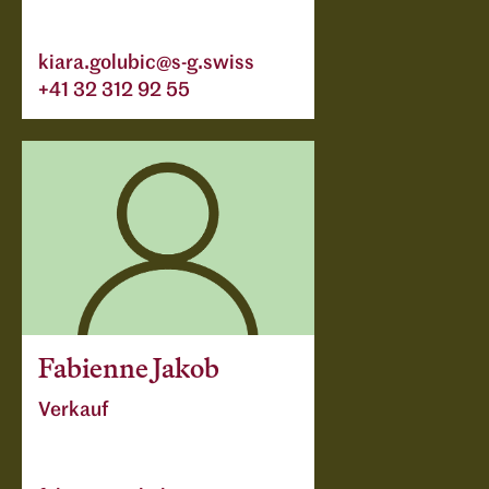
kiara.golubic@s-g.swiss
+41 32 312 92 55
Fabienne Jakob
Verkauf