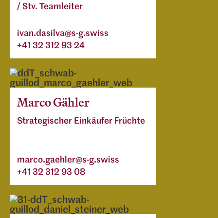
/ Stv. Teamleiter
ivan.dasilva@s-g.swiss
+41 32 312 93 24
Marco Gähler
Strategischer Einkäufer Früchte
marco.gaehler@s-g.swiss
+41 32 312 93 08