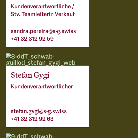
Kundenverantwortliche /
Stv. Teamleiterin Verkauf
sandra.pereira@s-g.swiss
+41 32 312 92 59
Stefan Gygi
Kundenverantwortlicher
stefan.gygi@s-g.swiss
+41 32 312 92 63