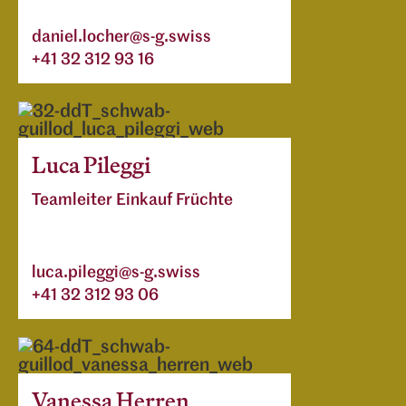
daniel.locher@s-g.swiss
+41 32 312 93 16
Luca Pileggi
Teamleiter Einkauf Früchte
luca.pileggi@s-g.swiss
+41 32 312 93 06
Vanessa Herren