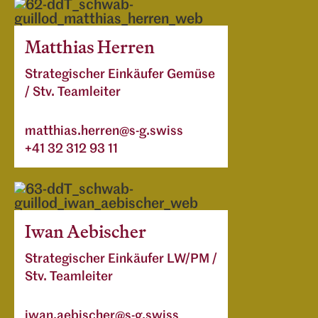
Matthias Herren
Strategischer Einkäufer Gemüse
/ Stv. Teamleiter
matthias.herren@s-g.swiss
+41 32 312 93 11
Iwan Aebischer
Strategischer Einkäufer LW/PM /
Stv. Teamleiter
iwan.aebischer@s-g.swiss