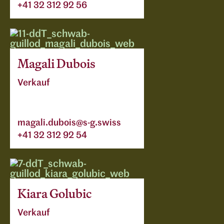
+41 32 312 92 56
Magali Dubois
Verkauf
magali.dubois@s-g.swiss
+41 32 312 92 54
Kiara Golubic
Verkauf