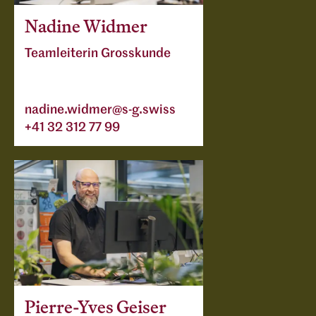
Nadine Widmer
Teamleiterin Grosskunde
nadine.widmer@s-g.swiss
+41 32 312 77 99
Pierre-Yves Geiser