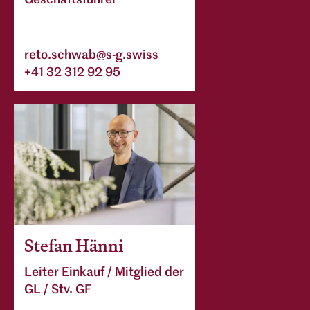
Projekte
reto.schwab@s-g.swiss
+41 32 312 92 95
Stefan Hänni
Leiter Einkauf / Mitglied der
GL / Stv. GF