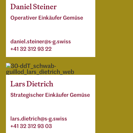
Daniel Steiner
Operativer Einkäufer Gemüse
daniel.steiner@s-g.swiss
+41 32 312 93 22
Lars Dietrich
Strategischer Einkäufer Gemüse
lars.dietrich@s-g.swiss
+41 32 312 93 03