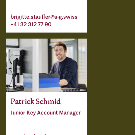
brigitte.stauffer@s-g.swiss
+41 32 312 77 90
Patrick Schmid
Junior Key Account Manager