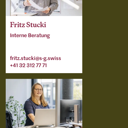
Fritz Stucki
Interne Beratung
fritz.stucki@s-g.swiss
+41 32 312 77 71