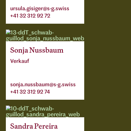
ursula.gisiger@s-g.swiss
+41 32 312 92 72
Sonja Nussbaum
Verkauf
sonja.nussbaum@s-g.swiss
+41 32 312 92 74
Sandra Pereira