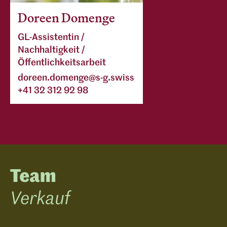
Doreen Domenge
GL-Assistentin /
Nachhaltigkeit /
Öffentlichkeitsarbeit
doreen.domenge@s-g.swiss
+41 32 312 92 98
Team
Verkauf