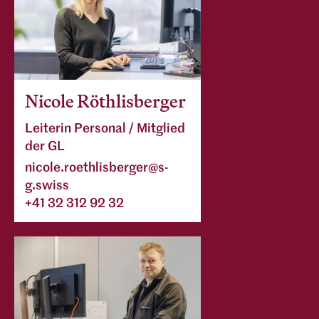
Nicole Röthlisberger
Leiterin Personal / Mitglied
der GL
nicole.roethlisberger@s-
g.swiss
+41 32 312 92 32