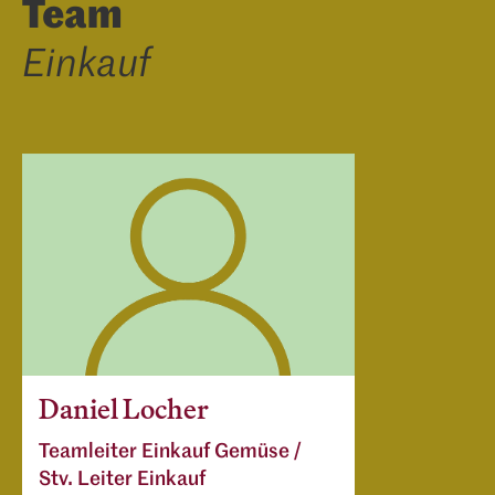
Team
Einkauf
Daniel Locher
Teamleiter Einkauf Gemüse /
Stv. Leiter Einkauf