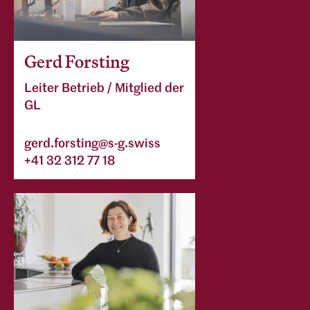
Gerd Forsting
Leiter Betrieb / Mitglied der
GL
gerd.forsting@s-g.swiss
+41 32 312 77 18