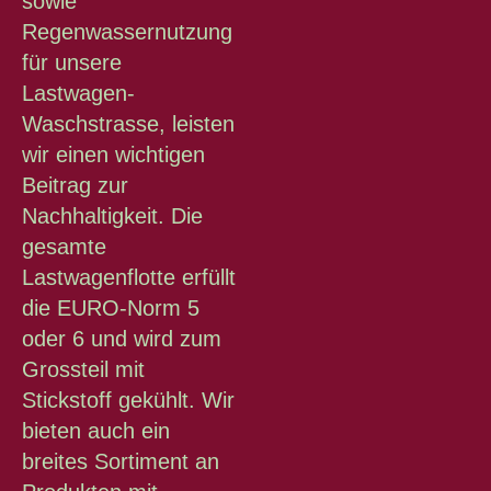
sowie
Regenwassernutzung
für unsere
Lastwagen-
Waschstrasse, leisten
wir einen wichtigen
Beitrag zur
Nachhaltigkeit. Die
gesamte
Lastwagenflotte erfüllt
die EURO-Norm 5
oder 6 und wird zum
Grossteil mit
Stickstoff gekühlt. Wir
bieten auch ein
breites Sortiment an