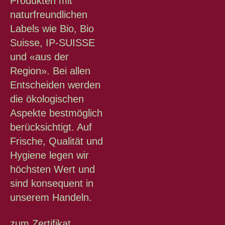
Produkten mit
naturfreundlichen
Labels wie Bio, Bio
Suisse, IP-SUISSE
und «aus der
Region». Bei allen
Entscheiden werden
die ökologischen
Aspekte bestmöglich
berücksichtigt. Auf
Frische, Qualität und
Hygiene legen wir
höchsten Wert und
sind konsequent in
unserem Handeln.
zum Zertifikat