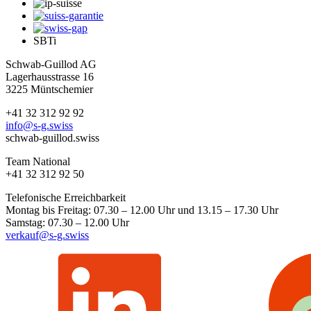
SBTi
Schwab-Guillod AG
Lagerhausstrasse 16
3225 Müntschemier
+41 32 312 92 92
info@s-g.swiss
schwab-guillod.swiss
Team National
+41 32 312 92 50
Telefonische Erreichbarkeit
Montag bis Freitag: 07.30 – 12.00 Uhr und 13.15 – 17.30 Uhr
Samstag: 07.30 – 12.00 Uhr
verkauf@s-g.swiss