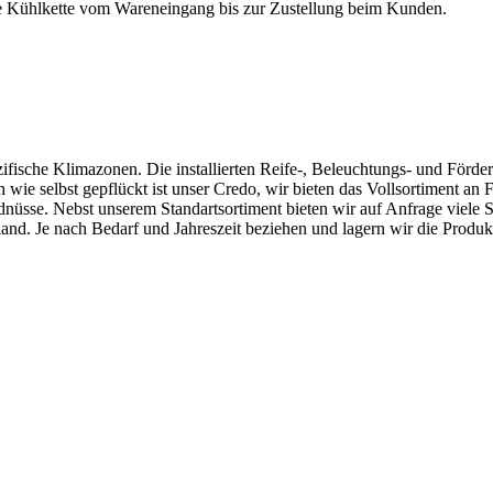
e Kühlkette vom Wareneingang bis zur Zustellung beim Kunden.
ezifische Klimazonen. Die installierten Reife-, Beleuchtungs- und Förde
 wie selbst gepflückt ist unser Credo, wir bieten das Vollsortiment a
dnüsse. Nebst unserem Standartsortiment bieten wir auf Anfrage viele 
nd. Je nach Bedarf und Jahreszeit beziehen und lagern wir die Produ