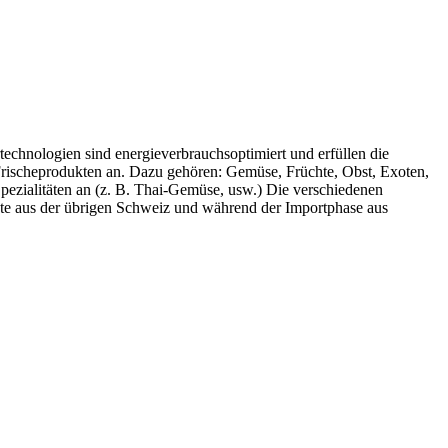
rtechnologien sind energieverbrauchsoptimiert und erfüllen die
n Frischeprodukten an. Dazu gehören: Gemüse, Früchte, Obst, Exoten,
Spezialitäten an (z. B. Thai-Gemüse, usw.) Die verschiedenen
kte aus der übrigen Schweiz und während der Importphase aus