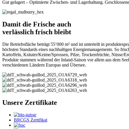
Gut gelagert – Optimierte Zwischen- und Lagerhaltung. Geschlossen
Damit die Frische auch
verlässlich frisch bleibt
Die Betriebsfläche beträgt 55‘000 m² und ist unterteilt in produktesp
höchsten Standards eines nachhaltigen Energiemanagements. So frisch
Kartoffeln, Kräuter/Keime/Sprossen, Pilze, Trockenfrüchte, Nüsse/Er
Produkte stammen während der Inland-Saison vor allem aus dem Seela
verschiedenen Ländern Europas und Übersee.
Unsere Zertifikate
BRCGS Zertifikat